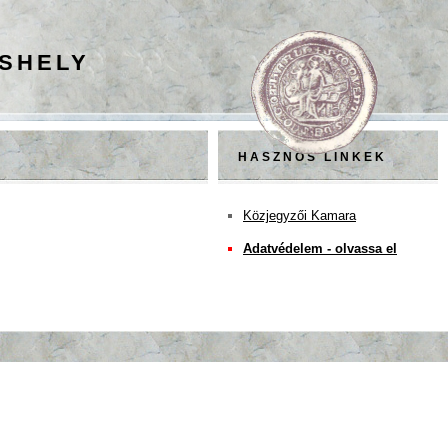
ESHELY
HASZNOS LINKEK
Közjegyzői Kamara
Adatvédelem - olvassa el